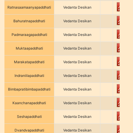
Ratnasaamaanyapaddhati
Vedanta Desikan
Bahuratnapaddhati
Vedanta Desikan
Padmaraagapaddhati
Vedanta Desikan
Muktaapaddhati
Vedanta Desikan
Marakatapaddhati
Vedanta Desikan
Indraniilapaddhati
Vedanta Desikan
Bimbapratibimbapaddhati
Vedanta Desikan
Kaanchanapaddhati
Vedanta Desikan
Seshapaddhati
Vedanta Desikan
Dvandvapaddhati
Vedanta Desikan