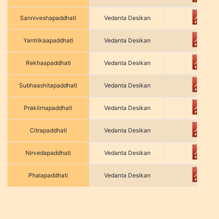
Sanniveshapaddhati
Vedanta Desikan
Yantrikaapaddhati
Vedanta Desikan
Rekhaapaddhati
Vedanta Desikan
Subhaashitapaddhati
Vedanta Desikan
Prakiirnapaddhati
Vedanta Desikan
Citrapaddhati
Vedanta Desikan
Nirvedapaddhati
Vedanta Desikan
Phalapaddhati
Vedanta Desikan