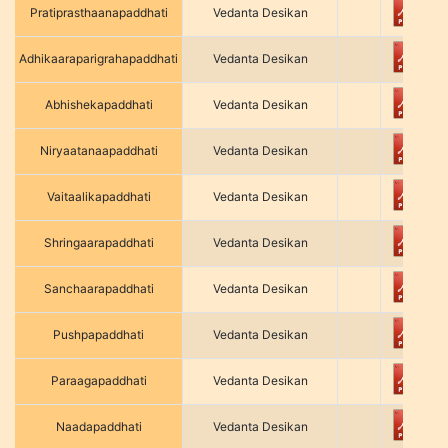
Pratiprasthaanapaddhati
Vedanta Desikan
Adhikaaraparigrahapaddhati
Vedanta Desikan
Abhishekapaddhati
Vedanta Desikan
Niryaatanaapaddhati
Vedanta Desikan
Vaitaalikapaddhati
Vedanta Desikan
Shringaarapaddhati
Vedanta Desikan
Sanchaarapaddhati
Vedanta Desikan
Pushpapaddhati
Vedanta Desikan
Paraagapaddhati
Vedanta Desikan
Naadapaddhati
Vedanta Desikan